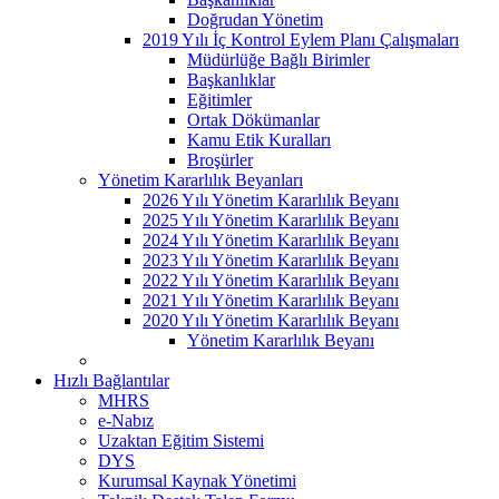
Doğrudan Yönetim
2019 Yılı İç Kontrol Eylem Planı Çalışmaları
Müdürlüğe Bağlı Birimler
Başkanlıklar
Eğitimler
Ortak Dökümanlar
Kamu Etik Kuralları
Broşürler
Yönetim Kararlılık Beyanları
2026 Yılı Yönetim Kararlılık Beyanı
2025 Yılı Yönetim Kararlılık Beyanı
2024 Yılı Yönetim Kararlılık Beyanı
2023 Yılı Yönetim Kararlılık Beyanı
2022 Yılı Yönetim Kararlılık Beyanı
2021 Yılı Yönetim Kararlılık Beyanı
2020 Yılı Yönetim Kararlılık Beyanı
Yönetim Kararlılık Beyanı
Hızlı Bağlantılar
MHRS
e-Nabız
Uzaktan Eğitim Sistemi
DYS
Kurumsal Kaynak Yönetimi