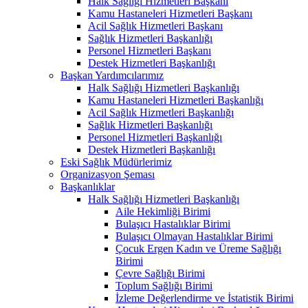
Halk Sağlığı Hizmetleri Başkanı
Kamu Hastaneleri Hizmetleri Başkanı
Acil Sağlık Hizmetleri Başkanı
Sağlık Hizmetleri Başkanlığı
Personel Hizmetleri Başkanı
Destek Hizmetleri Başkanlığı
Başkan Yardımcılarımız
Halk Sağlığı Hizmetleri Başkanlığı
Kamu Hastaneleri Hizmetleri Başkanlığı
Acil Sağlık Hizmetleri Başkanlığı
Sağlık Hizmetleri Başkanlığı
Personel Hizmetleri Başkanlığı
Destek Hizmetleri Başkanlığı
Eski Sağlık Müdürlerimiz
Organizasyon Şeması
Başkanlıklar
Halk Sağlığı Hizmetleri Başkanlığı
Aile Hekimliği Birimi
Bulaşıcı Hastalıklar Birimi
Bulaşıcı Olmayan Hastalıklar Birimi
Çocuk Ergen Kadın ve Üreme Sağlığı
Birimi
Çevre Sağlığı Birimi
Toplum Sağlığı Birimi
İzleme Değerlendirme ve İstatistik Birimi