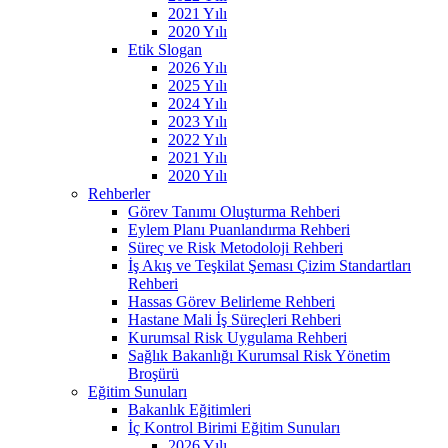
2021 Yılı
2020 Yılı
Etik Slogan
2026 Yılı
2025 Yılı
2024 Yılı
2023 Yılı
2022 Yılı
2021 Yılı
2020 Yılı
Rehberler
Görev Tanımı Oluşturma Rehberi
Eylem Planı Puanlandırma Rehberi
Süreç ve Risk Metodoloji Rehberi
İş Akış ve Teşkilat Şeması Çizim Standartları
Rehberi
Hassas Görev Belirleme Rehberi
Hastane Mali İş Süreçleri Rehberi
Kurumsal Risk Uygulama Rehberi
Sağlık Bakanlığı Kurumsal Risk Yönetim
Broşürü
Eğitim Sunuları
Bakanlık Eğitimleri
İç Kontrol Birimi Eğitim Sunuları
2026 Yılı