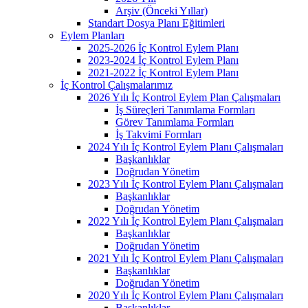
Arşiv (Önceki Yıllar)
Standart Dosya Planı Eğitimleri
Eylem Planları
2025-2026 İç Kontrol Eylem Planı
2023-2024 İç Kontrol Eylem Planı
2021-2022 İç Kontrol Eylem Planı
İç Kontrol Çalışmalarımız
2026 Yılı İç Kontrol Eylem Plan Çalışmaları
İş Süreçleri Tanımlama Formları
Görev Tanımlama Formları
İş Takvimi Formları
2024 Yılı İç Kontrol Eylem Planı Çalışmaları
Başkanlıklar
Doğrudan Yönetim
2023 Yılı İç Kontrol Eylem Planı Çalışmaları
Başkanlıklar
Doğrudan Yönetim
2022 Yılı İç Kontrol Eylem Planı Çalışmaları
Başkanlıklar
Doğrudan Yönetim
2021 Yılı İç Kontrol Eylem Planı Çalışmaları
Başkanlıklar
Doğrudan Yönetim
2020 Yılı İç Kontrol Eylem Planı Çalışmaları
Başkanlıklar