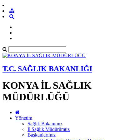
T.C. SAĞLIK BAKANLIĞI
KONYA İL SAĞLIK
MÜDÜRLÜĞÜ
Yönetim
Sağlık Bakanımız
İl Sağlık Müdürümüz
Başkanlarımız