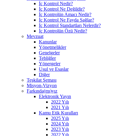
İç Kontrol Nedir?
İç Kontrol Ne Değildir?
İç Kontrolün Amacı Nedir?
İç Kontrol Ne Fayda Sağlar?
İç Kontrol Standartları Nelerdir?
İç Kontrolün Özü Nedir?
Mevzuat
Kanunlar
Yönetmelikler
Genelgeler
Tebliğler
Yönergeler
Usul ve Esaslar
Diğer
Teşkilat Şeması
Misyon-Vizyon
Farkında(mı)yız
Elektronik Yayın
2022 Yılı
2021 Yılı
Kamu Etik Kuralları
2025 Yılı
2024 Yılı
2023 Yılı
2022 Yılı