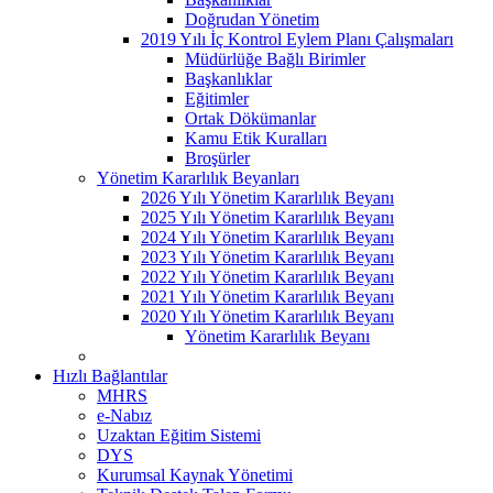
Doğrudan Yönetim
2019 Yılı İç Kontrol Eylem Planı Çalışmaları
Müdürlüğe Bağlı Birimler
Başkanlıklar
Eğitimler
Ortak Dökümanlar
Kamu Etik Kuralları
Broşürler
Yönetim Kararlılık Beyanları
2026 Yılı Yönetim Kararlılık Beyanı
2025 Yılı Yönetim Kararlılık Beyanı
2024 Yılı Yönetim Kararlılık Beyanı
2023 Yılı Yönetim Kararlılık Beyanı
2022 Yılı Yönetim Kararlılık Beyanı
2021 Yılı Yönetim Kararlılık Beyanı
2020 Yılı Yönetim Kararlılık Beyanı
Yönetim Kararlılık Beyanı
Hızlı Bağlantılar
MHRS
e-Nabız
Uzaktan Eğitim Sistemi
DYS
Kurumsal Kaynak Yönetimi