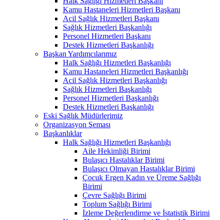
Halk Sağlığı Hizmetleri Başkanı
Kamu Hastaneleri Hizmetleri Başkanı
Acil Sağlık Hizmetleri Başkanı
Sağlık Hizmetleri Başkanlığı
Personel Hizmetleri Başkanı
Destek Hizmetleri Başkanlığı
Başkan Yardımcılarımız
Halk Sağlığı Hizmetleri Başkanlığı
Kamu Hastaneleri Hizmetleri Başkanlığı
Acil Sağlık Hizmetleri Başkanlığı
Sağlık Hizmetleri Başkanlığı
Personel Hizmetleri Başkanlığı
Destek Hizmetleri Başkanlığı
Eski Sağlık Müdürlerimiz
Organizasyon Şeması
Başkanlıklar
Halk Sağlığı Hizmetleri Başkanlığı
Aile Hekimliği Birimi
Bulaşıcı Hastalıklar Birimi
Bulaşıcı Olmayan Hastalıklar Birimi
Çocuk Ergen Kadın ve Üreme Sağlığı
Birimi
Çevre Sağlığı Birimi
Toplum Sağlığı Birimi
İzleme Değerlendirme ve İstatistik Birimi