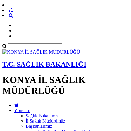
T.C. SAĞLIK BAKANLIĞI
KONYA İL SAĞLIK
MÜDÜRLÜĞÜ
Yönetim
Sağlık Bakanımız
İl Sağlık Müdürümüz
Başkanlarımız