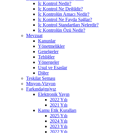
İç Kontrol Nedir?
İç Kontrol Ne Değildir?
İç Kontrolün Amacı Nedir?
İç Kontrol Ne Fayda Sağlar?
İç Kontrol Standartları Nelerdir?
İç Kontrolün Özü Nedir?
Mevzuat
Kanunlar
Yönetmelikler
Genelgeler
Tebliğler
Yönergeler
Usul ve Esaslar
Diğer
Teşkilat Şeması
Misyon-Vizyon
Farkında(mı)yız
Elektronik Yayın
2022 Yılı
2021 Yılı
Kamu Etik Kuralları
2025 Yılı
2024 Yılı
2023 Yılı
2022 Yılı