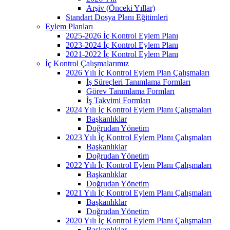
Arşiv (Önceki Yıllar)
Standart Dosya Planı Eğitimleri
Eylem Planları
2025-2026 İç Kontrol Eylem Planı
2023-2024 İç Kontrol Eylem Planı
2021-2022 İç Kontrol Eylem Planı
İç Kontrol Çalışmalarımız
2026 Yılı İç Kontrol Eylem Plan Çalışmaları
İş Süreçleri Tanımlama Formları
Görev Tanımlama Formları
İş Takvimi Formları
2024 Yılı İç Kontrol Eylem Planı Çalışmaları
Başkanlıklar
Doğrudan Yönetim
2023 Yılı İç Kontrol Eylem Planı Çalışmaları
Başkanlıklar
Doğrudan Yönetim
2022 Yılı İç Kontrol Eylem Planı Çalışmaları
Başkanlıklar
Doğrudan Yönetim
2021 Yılı İç Kontrol Eylem Planı Çalışmaları
Başkanlıklar
Doğrudan Yönetim
2020 Yılı İç Kontrol Eylem Planı Çalışmaları
Başkanlıklar