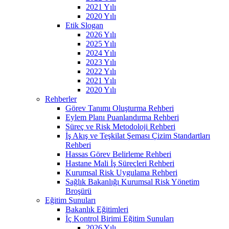
2021 Yılı
2020 Yılı
Etik Slogan
2026 Yılı
2025 Yılı
2024 Yılı
2023 Yılı
2022 Yılı
2021 Yılı
2020 Yılı
Rehberler
Görev Tanımı Oluşturma Rehberi
Eylem Planı Puanlandırma Rehberi
Süreç ve Risk Metodoloji Rehberi
İş Akış ve Teşkilat Şeması Çizim Standartları
Rehberi
Hassas Görev Belirleme Rehberi
Hastane Mali İş Süreçleri Rehberi
Kurumsal Risk Uygulama Rehberi
Sağlık Bakanlığı Kurumsal Risk Yönetim
Broşürü
Eğitim Sunuları
Bakanlık Eğitimleri
İç Kontrol Birimi Eğitim Sunuları
2026 Yılı