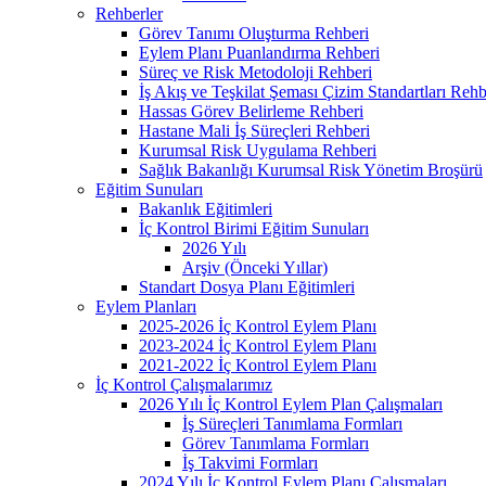
Rehberler
Görev Tanımı Oluşturma Rehberi
Eylem Planı Puanlandırma Rehberi
Süreç ve Risk Metodoloji Rehberi
İş Akış ve Teşkilat Şeması Çizim Standartları Rehb
Hassas Görev Belirleme Rehberi
Hastane Mali İş Süreçleri Rehberi
Kurumsal Risk Uygulama Rehberi
Sağlık Bakanlığı Kurumsal Risk Yönetim Broşürü
Eğitim Sunuları
Bakanlık Eğitimleri
İç Kontrol Birimi Eğitim Sunuları
2026 Yılı
Arşiv (Önceki Yıllar)
Standart Dosya Planı Eğitimleri
Eylem Planları
2025-2026 İç Kontrol Eylem Planı
2023-2024 İç Kontrol Eylem Planı
2021-2022 İç Kontrol Eylem Planı
İç Kontrol Çalışmalarımız
2026 Yılı İç Kontrol Eylem Plan Çalışmaları
İş Süreçleri Tanımlama Formları
Görev Tanımlama Formları
İş Takvimi Formları
2024 Yılı İç Kontrol Eylem Planı Çalışmaları