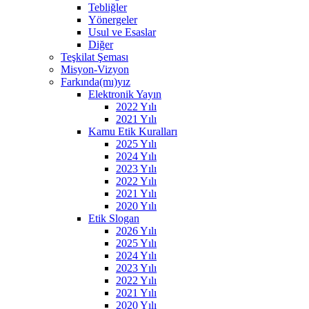
Tebliğler
Yönergeler
Usul ve Esaslar
Diğer
Teşkilat Şeması
Misyon-Vizyon
Farkında(mı)yız
Elektronik Yayın
2022 Yılı
2021 Yılı
Kamu Etik Kuralları
2025 Yılı
2024 Yılı
2023 Yılı
2022 Yılı
2021 Yılı
2020 Yılı
Etik Slogan
2026 Yılı
2025 Yılı
2024 Yılı
2023 Yılı
2022 Yılı
2021 Yılı
2020 Yılı