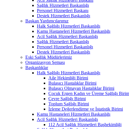
Acil Sağlık Hizmetleri Başkanı
Sağlık Hizmetleri Başkanlığı
Personel Hizmetleri Başkanı
Destek Hizmetleri Başkanlığı
Başkan Yardımcılarımız
Halk Sağlığı Hizmetleri Başkanlığı
Kamu Hastaneleri Hizmetleri Başkanlığı
Acil Sağlık Hizmetleri Başkanlığı
Sağlık Hizmetleri Başkanlığı
Personel Hizmetleri Başkanlığı
Destek Hizmetleri Başkanlığı
Eski Sağlık Müdürlerimiz
Organizasyon Şeması
Başkanlıklar
Halk Sağlığı Hizmetleri Başkanlığı
Aile Hekimliği Birimi
Bulaşıcı Hastalıklar Birimi
Bulaşıcı Olmayan Hastalıklar Birimi
Çocuk Ergen Kadın ve Üreme Sağlığı Birim
Çevre Sağlığı Birimi
Toplum Sağlığı Birimi
İzleme Değerlendirme ve İstatistik Birimi
Kamu Hastaneleri Hizmetleri Başkanlığı
Acil Sağlık Hizmetleri Başkanlığı
112 Acil Sağlık Hizmetleri Başhekimliği