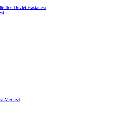
e İlçe Devlet Hastanesi
si
ma Merkezi