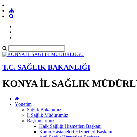
T.C. SAĞLIK BAKANLIĞI
KONYA İL SAĞLIK MÜDÜR
Yönetim
Sağlık Bakanımız
İl Sağlık Müdürümüz
Başkanlarımız
Halk Sağlığı Hizmetleri Başkanı
Kamu Hastaneleri Hizmetleri Başkanı