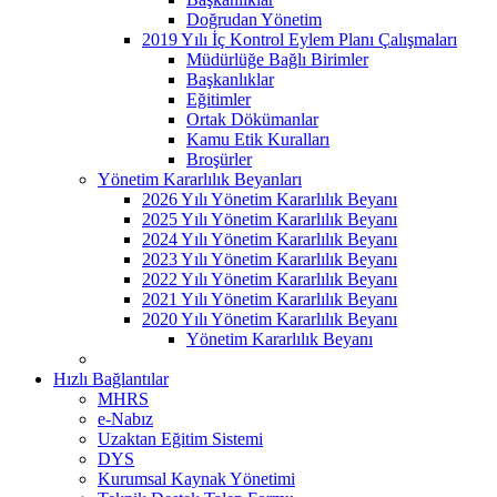
Doğrudan Yönetim
2019 Yılı İç Kontrol Eylem Planı Çalışmaları
Müdürlüğe Bağlı Birimler
Başkanlıklar
Eğitimler
Ortak Dökümanlar
Kamu Etik Kuralları
Broşürler
Yönetim Kararlılık Beyanları
2026 Yılı Yönetim Kararlılık Beyanı
2025 Yılı Yönetim Kararlılık Beyanı
2024 Yılı Yönetim Kararlılık Beyanı
2023 Yılı Yönetim Kararlılık Beyanı
2022 Yılı Yönetim Kararlılık Beyanı
2021 Yılı Yönetim Kararlılık Beyanı
2020 Yılı Yönetim Kararlılık Beyanı
Yönetim Kararlılık Beyanı
Hızlı Bağlantılar
MHRS
e-Nabız
Uzaktan Eğitim Sistemi
DYS
Kurumsal Kaynak Yönetimi