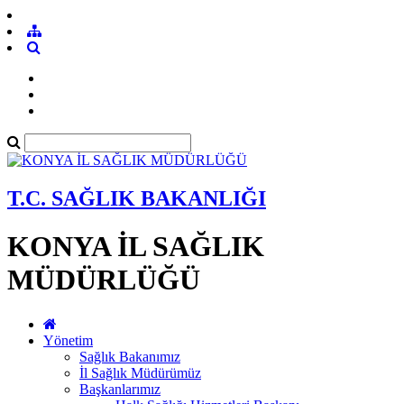
T.C. SAĞLIK BAKANLIĞI
KONYA İL SAĞLIK
MÜDÜRLÜĞÜ
Yönetim
Sağlık Bakanımız
İl Sağlık Müdürümüz
Başkanlarımız