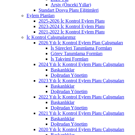
Arşiv (Önceki Yıllar)
Standart Dosya Planı Eğitimleri
Eylem Planları
2025-2026 İç Kontrol Eylem Planı
2023-2024 İç Kontrol Eylem Planı
2021-2022 İç Kontrol Eylem Planı
İç Kontrol Çalışmalarımız
2026 Yılı İç Kontrol Eylem Plan Çalışmaları
İş Süreçleri Tanımlama Formları
Görev Tanımlama Formları
İş Takvimi Formları
2024 Yılı İç Kontrol Eylem Planı Çalışmaları
Başkanlıklar
Doğrudan Yönetim
2023 Yılı İç Kontrol Eylem Planı Çalışmaları
Başkanlıklar
Doğrudan Yönetim
2022 Yılı İç Kontrol Eylem Planı Çalışmaları
Başkanlıklar
Doğrudan Yönetim
2021 Yılı İç Kontrol Eylem Planı Çalışmaları
Başkanlıklar
Doğrudan Yönetim
2020 Yılı İç Kontrol Eylem Planı Çalışmaları
Başkanlıklar