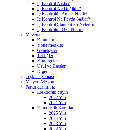
İç Kontrol Nedir?
İç Kontrol Ne Değildir?
İç Kontrolün Amacı Nedir?
İç Kontrol Ne Fayda Sağlar?
İç Kontrol Standartları Nelerdir?
İç Kontrolün Özü Nedir?
Mevzuat
Kanunlar
Yönetmelikler
Genelgeler
Tebliğler
Yönergeler
Usul ve Esaslar
Diğer
Teşkilat Şeması
Misyon-Vizyon
Farkında(mı)yız
Elektronik Yayın
2022 Yılı
2021 Yılı
Kamu Etik Kuralları
2025 Yılı
2024 Yılı
2023 Yılı
2022 Yılı