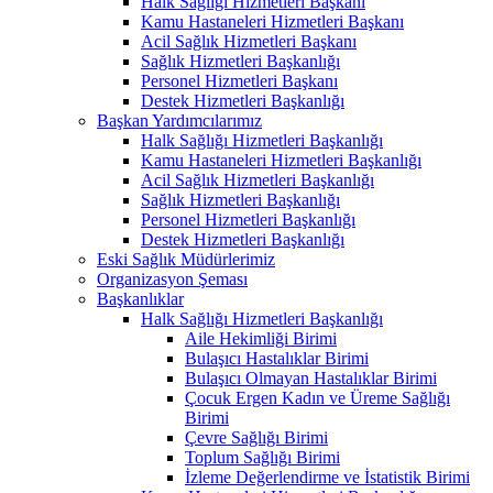
Halk Sağlığı Hizmetleri Başkanı
Kamu Hastaneleri Hizmetleri Başkanı
Acil Sağlık Hizmetleri Başkanı
Sağlık Hizmetleri Başkanlığı
Personel Hizmetleri Başkanı
Destek Hizmetleri Başkanlığı
Başkan Yardımcılarımız
Halk Sağlığı Hizmetleri Başkanlığı
Kamu Hastaneleri Hizmetleri Başkanlığı
Acil Sağlık Hizmetleri Başkanlığı
Sağlık Hizmetleri Başkanlığı
Personel Hizmetleri Başkanlığı
Destek Hizmetleri Başkanlığı
Eski Sağlık Müdürlerimiz
Organizasyon Şeması
Başkanlıklar
Halk Sağlığı Hizmetleri Başkanlığı
Aile Hekimliği Birimi
Bulaşıcı Hastalıklar Birimi
Bulaşıcı Olmayan Hastalıklar Birimi
Çocuk Ergen Kadın ve Üreme Sağlığı
Birimi
Çevre Sağlığı Birimi
Toplum Sağlığı Birimi
İzleme Değerlendirme ve İstatistik Birimi