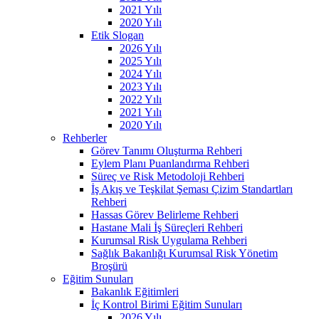
2021 Yılı
2020 Yılı
Etik Slogan
2026 Yılı
2025 Yılı
2024 Yılı
2023 Yılı
2022 Yılı
2021 Yılı
2020 Yılı
Rehberler
Görev Tanımı Oluşturma Rehberi
Eylem Planı Puanlandırma Rehberi
Süreç ve Risk Metodoloji Rehberi
İş Akış ve Teşkilat Şeması Çizim Standartları
Rehberi
Hassas Görev Belirleme Rehberi
Hastane Mali İş Süreçleri Rehberi
Kurumsal Risk Uygulama Rehberi
Sağlık Bakanlığı Kurumsal Risk Yönetim
Broşürü
Eğitim Sunuları
Bakanlık Eğitimleri
İç Kontrol Birimi Eğitim Sunuları
2026 Yılı