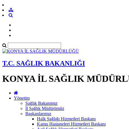
T.C. SAĞLIK BAKANLIĞI
KONYA İL SAĞLIK MÜDÜR
Yönetim
Sağlık Bakanımız
İl Sağlık Müdürümüz
Başkanlarımız
Halk Sağlığı Hizmetleri Başkanı
Kamu Hastaneleri Hizmetleri Başkanı