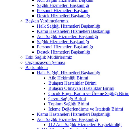
Acil Sağlık Hizmetleri Başkanı
Sağlık Hizmetleri Başkanlığı
Personel Hizmetleri Başkanı
Destek Hizmetleri Başkanlığı
Başkan Yardımcılarımız
Halk Sağlığı Hizmetleri Başkanlığı
Kamu Hastaneleri Hizmetleri Başkanlığı
Acil Sağlık Hizmetleri Başkanlığı
Sağlık Hizmetleri Başkanlığı
Personel Hizmetleri Başkanlığı
Destek Hizmetleri Başkanlığı
Eski Sağlık Müdürlerimiz
Organizasyon Şeması
Başkanlıklar
Halk Sağlığı Hizmetleri Başkanlığı
Aile Hekimliği Birimi
Bulaşıcı Hastalıklar Birimi
Bulaşıcı Olmayan Hastalıklar Birimi
Çocuk Ergen Kadın ve Üreme Sağlığı Birim
Çevre Sağlığı Birimi
Toplum Sağlığı Birimi
İzleme Değerlendirme ve İstatistik Birimi
Kamu Hastaneleri Hizmetleri Başkanlığı
Acil Sağlık Hizmetleri Başkanlığı
112 Acil Sağlık Hizmetleri Başhekimliği