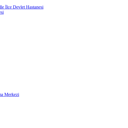
e İlçe Devlet Hastanesi
si
ma Merkezi