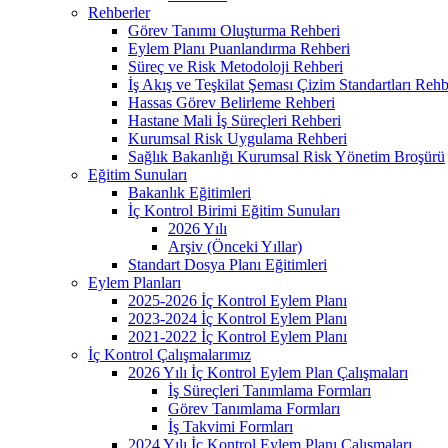
Rehberler
Görev Tanımı Oluşturma Rehberi
Eylem Planı Puanlandırma Rehberi
Süreç ve Risk Metodoloji Rehberi
İş Akış ve Teşkilat Şeması Çizim Standartları Rehb
Hassas Görev Belirleme Rehberi
Hastane Mali İş Süreçleri Rehberi
Kurumsal Risk Uygulama Rehberi
Sağlık Bakanlığı Kurumsal Risk Yönetim Broşürü
Eğitim Sunuları
Bakanlık Eğitimleri
İç Kontrol Birimi Eğitim Sunuları
2026 Yılı
Arşiv (Önceki Yıllar)
Standart Dosya Planı Eğitimleri
Eylem Planları
2025-2026 İç Kontrol Eylem Planı
2023-2024 İç Kontrol Eylem Planı
2021-2022 İç Kontrol Eylem Planı
İç Kontrol Çalışmalarımız
2026 Yılı İç Kontrol Eylem Plan Çalışmaları
İş Süreçleri Tanımlama Formları
Görev Tanımlama Formları
İş Takvimi Formları
2024 Yılı İç Kontrol Eylem Planı Çalışmaları