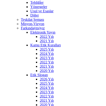
Tebliğler
Yönergeler
Usul ve Esaslar
Diğer
Teşkilat Şeması
Misyon-Vizyon
Farkında(mı)yız
Elektronik Yayın
2022 Yılı
2021 Yılı
Kamu Etik Kuralları
2025 Yılı
2024 Yılı
2023 Yılı
2022 Yılı
2021 Yılı
2020 Yılı
Etik Slogan
2026 Yılı
2025 Yılı
2024 Yılı
2023 Yılı
2022 Yılı
2021 Yılı
2020 Yılı