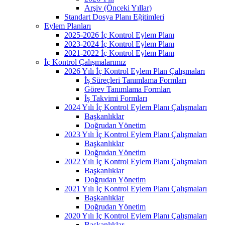
Arşiv (Önceki Yıllar)
Standart Dosya Planı Eğitimleri
Eylem Planları
2025-2026 İç Kontrol Eylem Planı
2023-2024 İç Kontrol Eylem Planı
2021-2022 İç Kontrol Eylem Planı
İç Kontrol Çalışmalarımız
2026 Yılı İç Kontrol Eylem Plan Çalışmaları
İş Süreçleri Tanımlama Formları
Görev Tanımlama Formları
İş Takvimi Formları
2024 Yılı İç Kontrol Eylem Planı Çalışmaları
Başkanlıklar
Doğrudan Yönetim
2023 Yılı İç Kontrol Eylem Planı Çalışmaları
Başkanlıklar
Doğrudan Yönetim
2022 Yılı İç Kontrol Eylem Planı Çalışmaları
Başkanlıklar
Doğrudan Yönetim
2021 Yılı İç Kontrol Eylem Planı Çalışmaları
Başkanlıklar
Doğrudan Yönetim
2020 Yılı İç Kontrol Eylem Planı Çalışmaları
Başkanlıklar