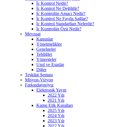
İç Kontrol Nedir?
İç Kontrol Ne Değildir?
İç Kontrolün Amacı Nedir?
İç Kontrol Ne Fayda Sağlar?
İç Kontrol Standartları Nelerdir?
İç Kontrolün Özü Nedir?
Mevzuat
Kanunlar
Yönetmelikler
Genelgeler
Tebliğler
Yönergeler
Usul ve Esaslar
Diğer
Teşkilat Şeması
Misyon-Vizyon
Farkında(mı)yız
Elektronik Yayın
2022 Yılı
2021 Yılı
Kamu Etik Kuralları
2025 Yılı
2024 Yılı
2023 Yılı
2022 Yılı