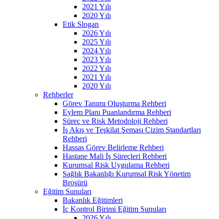
2021 Yılı
2020 Yılı
Etik Slogan
2026 Yılı
2025 Yılı
2024 Yılı
2023 Yılı
2022 Yılı
2021 Yılı
2020 Yılı
Rehberler
Görev Tanımı Oluşturma Rehberi
Eylem Planı Puanlandırma Rehberi
Süreç ve Risk Metodoloji Rehberi
İş Akış ve Teşkilat Şeması Çizim Standartları
Rehberi
Hassas Görev Belirleme Rehberi
Hastane Mali İş Süreçleri Rehberi
Kurumsal Risk Uygulama Rehberi
Sağlık Bakanlığı Kurumsal Risk Yönetim
Broşürü
Eğitim Sunuları
Bakanlık Eğitimleri
İç Kontrol Birimi Eğitim Sunuları
2026 Yılı