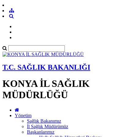
T.C. SAĞLIK BAKANLIĞI
KONYA İL SAĞLIK
MÜDÜRLÜĞÜ
Yönetim
Sağlık Bakanımız
İl Sağlık Müdürümüz
Başkanlarımız