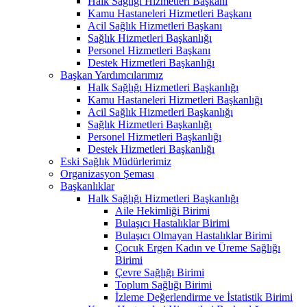
Halk Sağlığı Hizmetleri Başkanı
Kamu Hastaneleri Hizmetleri Başkanı
Acil Sağlık Hizmetleri Başkanı
Sağlık Hizmetleri Başkanlığı
Personel Hizmetleri Başkanı
Destek Hizmetleri Başkanlığı
Başkan Yardımcılarımız
Halk Sağlığı Hizmetleri Başkanlığı
Kamu Hastaneleri Hizmetleri Başkanlığı
Acil Sağlık Hizmetleri Başkanlığı
Sağlık Hizmetleri Başkanlığı
Personel Hizmetleri Başkanlığı
Destek Hizmetleri Başkanlığı
Eski Sağlık Müdürlerimiz
Organizasyon Şeması
Başkanlıklar
Halk Sağlığı Hizmetleri Başkanlığı
Aile Hekimliği Birimi
Bulaşıcı Hastalıklar Birimi
Bulaşıcı Olmayan Hastalıklar Birimi
Çocuk Ergen Kadın ve Üreme Sağlığı
Birimi
Çevre Sağlığı Birimi
Toplum Sağlığı Birimi
İzleme Değerlendirme ve İstatistik Birimi