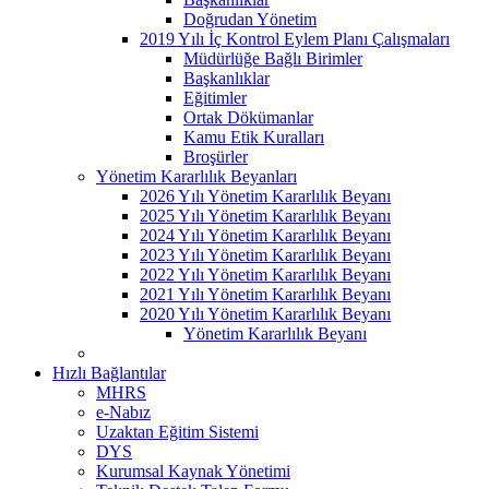
Doğrudan Yönetim
2019 Yılı İç Kontrol Eylem Planı Çalışmaları
Müdürlüğe Bağlı Birimler
Başkanlıklar
Eğitimler
Ortak Dökümanlar
Kamu Etik Kuralları
Broşürler
Yönetim Kararlılık Beyanları
2026 Yılı Yönetim Kararlılık Beyanı
2025 Yılı Yönetim Kararlılık Beyanı
2024 Yılı Yönetim Kararlılık Beyanı
2023 Yılı Yönetim Kararlılık Beyanı
2022 Yılı Yönetim Kararlılık Beyanı
2021 Yılı Yönetim Kararlılık Beyanı
2020 Yılı Yönetim Kararlılık Beyanı
Yönetim Kararlılık Beyanı
Hızlı Bağlantılar
MHRS
e-Nabız
Uzaktan Eğitim Sistemi
DYS
Kurumsal Kaynak Yönetimi