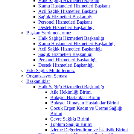
Halk Sağlığı Hizmetleri Başkanı
Kamu Hastaneleri Hizmetleri Başkanı
Acil Sağlık Hizmetleri Başkanı
Sağlık Hizmetleri Başkanlığı
Personel Hizmetleri Başkanı
Destek Hizmetleri Başkanlığı
Başkan Yardımcılarımız
Halk Sağlığı Hizmetleri Başkanlığı
Kamu Hastaneleri Hizmetleri Başkanlığı
Acil Sağlık Hizmetleri Başkanlığı
Sağlık Hizmetleri Başkanlığı
Personel Hizmetleri Başkanlığı
Destek Hizmetleri Başkanlığı
Eski Sağlık Müdürlerimiz
Organizasyon Şeması
Başkanlıklar
Halk Sağlığı Hizmetleri Başkanlığı
Aile Hekimliği Birimi
Bulaşıcı Hastalıklar Birimi
Bulaşıcı Olmayan Hastalıklar Birimi
Çocuk Ergen Kadın ve Üreme Sağlığı
Birimi
Çevre Sağlığı Birimi
Toplum Sağlığı Birimi
İzleme Değerlendirme ve İstatistik Birimi