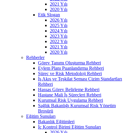
2021 Yılı
2020 Yılı
Etik Slogan
2026 Yılı
2025 Yılı
2024 Yılı
2023 Yılı
2022 Yılı
2021 Yılı
2020 Yılı
Rehberler
Görev Tanımı Oluşturma Rehberi
Eylem Planı Puanlandırma Rehberi
Süreç ve Risk Metodoloji Rehberi
İş Akış ve Teşkilat Şeması Çizim Standartları
Rehberi
Hassas Görev Belirleme Rehberi
Hastane Mali İş Süreçleri Rehberi
Kurumsal Risk Uygulama Rehberi
Sağlık Bakanlığı Kurumsal Risk Yönetim
Broşürü
Eğitim Sunuları
Bakanlık Eğitimleri
İç Kontrol Birimi Eğitim Sunuları
2026 Yılı