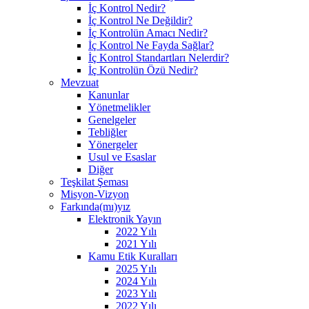
İç Kontrol Nedir?
İç Kontrol Ne Değildir?
İç Kontrolün Amacı Nedir?
İç Kontrol Ne Fayda Sağlar?
İç Kontrol Standartları Nelerdir?
İç Kontrolün Özü Nedir?
Mevzuat
Kanunlar
Yönetmelikler
Genelgeler
Tebliğler
Yönergeler
Usul ve Esaslar
Diğer
Teşkilat Şeması
Misyon-Vizyon
Farkında(mı)yız
Elektronik Yayın
2022 Yılı
2021 Yılı
Kamu Etik Kuralları
2025 Yılı
2024 Yılı
2023 Yılı
2022 Yılı