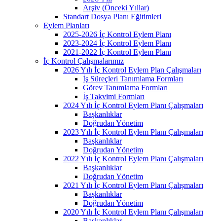
Arşiv (Önceki Yıllar)
Standart Dosya Planı Eğitimleri
Eylem Planları
2025-2026 İç Kontrol Eylem Planı
2023-2024 İç Kontrol Eylem Planı
2021-2022 İç Kontrol Eylem Planı
İç Kontrol Çalışmalarımız
2026 Yılı İç Kontrol Eylem Plan Çalışmaları
İş Süreçleri Tanımlama Formları
Görev Tanımlama Formları
İş Takvimi Formları
2024 Yılı İç Kontrol Eylem Planı Çalışmaları
Başkanlıklar
Doğrudan Yönetim
2023 Yılı İç Kontrol Eylem Planı Çalışmaları
Başkanlıklar
Doğrudan Yönetim
2022 Yılı İç Kontrol Eylem Planı Çalışmaları
Başkanlıklar
Doğrudan Yönetim
2021 Yılı İç Kontrol Eylem Planı Çalışmaları
Başkanlıklar
Doğrudan Yönetim
2020 Yılı İç Kontrol Eylem Planı Çalışmaları
Başkanlıklar