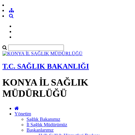
T.C. SAĞLIK BAKANLIĞI
KONYA İL SAĞLIK
MÜDÜRLÜĞÜ
Yönetim
Sağlık Bakanımız
İl Sağlık Müdürümüz
Başkanlarımız