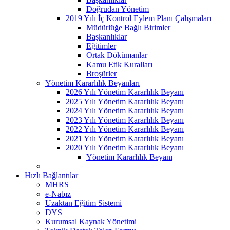
Doğrudan Yönetim
2019 Yılı İç Kontrol Eylem Planı Çalışmaları
Müdürlüğe Bağlı Birimler
Başkanlıklar
Eğitimler
Ortak Dökümanlar
Kamu Etik Kuralları
Broşürler
Yönetim Kararlılık Beyanları
2026 Yılı Yönetim Kararlılık Beyanı
2025 Yılı Yönetim Kararlılık Beyanı
2024 Yılı Yönetim Kararlılık Beyanı
2023 Yılı Yönetim Kararlılık Beyanı
2022 Yılı Yönetim Kararlılık Beyanı
2021 Yılı Yönetim Kararlılık Beyanı
2020 Yılı Yönetim Kararlılık Beyanı
Yönetim Kararlılık Beyanı
Hızlı Bağlantılar
MHRS
e-Nabız
Uzaktan Eğitim Sistemi
DYS
Kurumsal Kaynak Yönetimi