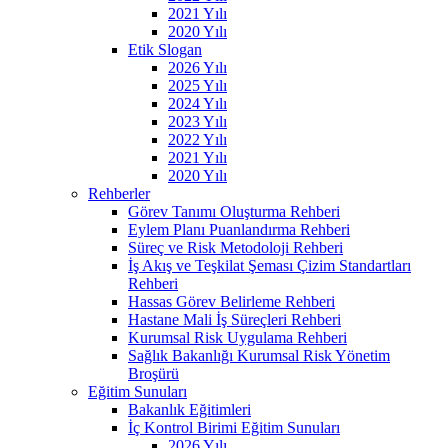
2021 Yılı
2020 Yılı
Etik Slogan
2026 Yılı
2025 Yılı
2024 Yılı
2023 Yılı
2022 Yılı
2021 Yılı
2020 Yılı
Rehberler
Görev Tanımı Oluşturma Rehberi
Eylem Planı Puanlandırma Rehberi
Süreç ve Risk Metodoloji Rehberi
İş Akış ve Teşkilat Şeması Çizim Standartları
Rehberi
Hassas Görev Belirleme Rehberi
Hastane Mali İş Süreçleri Rehberi
Kurumsal Risk Uygulama Rehberi
Sağlık Bakanlığı Kurumsal Risk Yönetim
Broşürü
Eğitim Sunuları
Bakanlık Eğitimleri
İç Kontrol Birimi Eğitim Sunuları
2026 Yılı