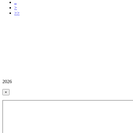
..
>
>>
2026
×