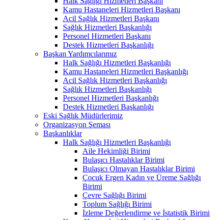
Halk Sağlığı Hizmetleri Başkanı
Kamu Hastaneleri Hizmetleri Başkanı
Acil Sağlık Hizmetleri Başkanı
Sağlık Hizmetleri Başkanlığı
Personel Hizmetleri Başkanı
Destek Hizmetleri Başkanlığı
Başkan Yardımcılarımız
Halk Sağlığı Hizmetleri Başkanlığı
Kamu Hastaneleri Hizmetleri Başkanlığı
Acil Sağlık Hizmetleri Başkanlığı
Sağlık Hizmetleri Başkanlığı
Personel Hizmetleri Başkanlığı
Destek Hizmetleri Başkanlığı
Eski Sağlık Müdürlerimiz
Organizasyon Şeması
Başkanlıklar
Halk Sağlığı Hizmetleri Başkanlığı
Aile Hekimliği Birimi
Bulaşıcı Hastalıklar Birimi
Bulaşıcı Olmayan Hastalıklar Birimi
Çocuk Ergen Kadın ve Üreme Sağlığı
Birimi
Çevre Sağlığı Birimi
Toplum Sağlığı Birimi
İzleme Değerlendirme ve İstatistik Birimi