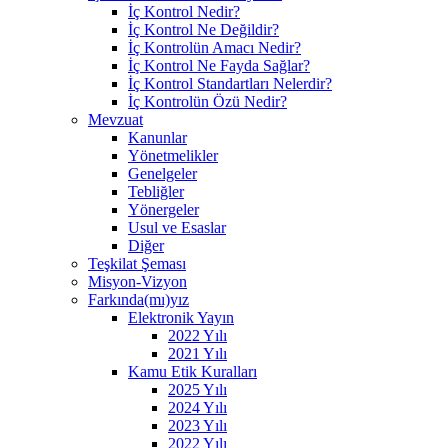
İç Kontrol Nedir?
İç Kontrol Ne Değildir?
İç Kontrolün Amacı Nedir?
İç Kontrol Ne Fayda Sağlar?
İç Kontrol Standartları Nelerdir?
İç Kontrolün Özü Nedir?
Mevzuat
Kanunlar
Yönetmelikler
Genelgeler
Tebliğler
Yönergeler
Usul ve Esaslar
Diğer
Teşkilat Şeması
Misyon-Vizyon
Farkında(mı)yız
Elektronik Yayın
2022 Yılı
2021 Yılı
Kamu Etik Kuralları
2025 Yılı
2024 Yılı
2023 Yılı
2022 Yılı