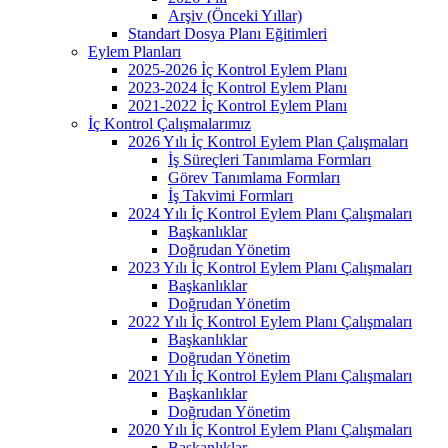
Arşiv (Önceki Yıllar)
Standart Dosya Planı Eğitimleri
Eylem Planları
2025-2026 İç Kontrol Eylem Planı
2023-2024 İç Kontrol Eylem Planı
2021-2022 İç Kontrol Eylem Planı
İç Kontrol Çalışmalarımız
2026 Yılı İç Kontrol Eylem Plan Çalışmaları
İş Süreçleri Tanımlama Formları
Görev Tanımlama Formları
İş Takvimi Formları
2024 Yılı İç Kontrol Eylem Planı Çalışmaları
Başkanlıklar
Doğrudan Yönetim
2023 Yılı İç Kontrol Eylem Planı Çalışmaları
Başkanlıklar
Doğrudan Yönetim
2022 Yılı İç Kontrol Eylem Planı Çalışmaları
Başkanlıklar
Doğrudan Yönetim
2021 Yılı İç Kontrol Eylem Planı Çalışmaları
Başkanlıklar
Doğrudan Yönetim
2020 Yılı İç Kontrol Eylem Planı Çalışmaları
Başkanlıklar