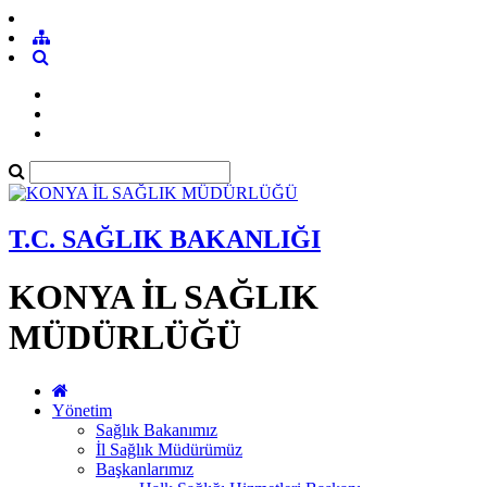
T.C. SAĞLIK BAKANLIĞI
KONYA İL SAĞLIK
MÜDÜRLÜĞÜ
Yönetim
Sağlık Bakanımız
İl Sağlık Müdürümüz
Başkanlarımız