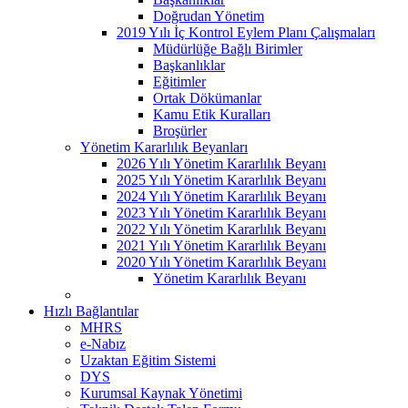
Doğrudan Yönetim
2019 Yılı İç Kontrol Eylem Planı Çalışmaları
Müdürlüğe Bağlı Birimler
Başkanlıklar
Eğitimler
Ortak Dökümanlar
Kamu Etik Kuralları
Broşürler
Yönetim Kararlılık Beyanları
2026 Yılı Yönetim Kararlılık Beyanı
2025 Yılı Yönetim Kararlılık Beyanı
2024 Yılı Yönetim Kararlılık Beyanı
2023 Yılı Yönetim Kararlılık Beyanı
2022 Yılı Yönetim Kararlılık Beyanı
2021 Yılı Yönetim Kararlılık Beyanı
2020 Yılı Yönetim Kararlılık Beyanı
Yönetim Kararlılık Beyanı
Hızlı Bağlantılar
MHRS
e-Nabız
Uzaktan Eğitim Sistemi
DYS
Kurumsal Kaynak Yönetimi