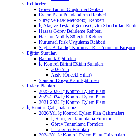
Rehberler
Görev Tanımı Oluşturma Rehberi
Eylem Planı Puanlandırma Rehberi
Süreç ve Risk Metodoloji Rehberi
İş Akış ve Teşkilat Şeması Çizim Standartları Rehb
Hassas Görev Belirleme Rehberi
Hastane Mali İş Süreçleri Rehberi
Kurumsal Risk Uygulama Rehberi
Sağlık Bakanlığı Kurumsal Risk Yönetim Broşürü
Eğitim Sunuları
Bakanlık Eğitimleri
İç Kontrol Birimi Eğitim Sunuları
2026 Yılı
Arşiv (Önceki Yıllar)
Standart Dosya Planı Eğitimleri
Eylem Planları
2025-2026 İç Kontrol Eylem Planı
2023-2024 İç Kontrol Eylem Planı
2021-2022 İç Kontrol Eylem Planı
İç Kontrol Çalışmalarımız
2026 Yılı İç Kontrol Eylem Plan Çalışmaları
İş Süreçleri Tanımlama Formları
Görev Tanımlama Formları
İş Takvimi Formları
2024 Yılı İç Kontrol Eylem Planı Çalışmaları