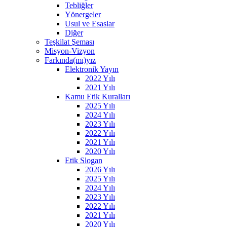
Tebliğler
Yönergeler
Usul ve Esaslar
Diğer
Teşkilat Şeması
Misyon-Vizyon
Farkında(mı)yız
Elektronik Yayın
2022 Yılı
2021 Yılı
Kamu Etik Kuralları
2025 Yılı
2024 Yılı
2023 Yılı
2022 Yılı
2021 Yılı
2020 Yılı
Etik Slogan
2026 Yılı
2025 Yılı
2024 Yılı
2023 Yılı
2022 Yılı
2021 Yılı
2020 Yılı