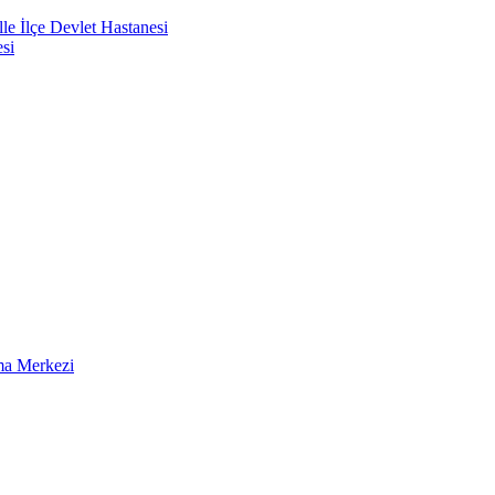
e İlçe Devlet Hastanesi
si
ma Merkezi