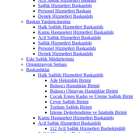
Acil Sağlık Hizmetleri Başkanı
Sağlık Hizmetleri Başkanlığı
Personel Hizmetleri Başkanı
Destek Hizmetleri Başkanlığı
Başkan Yardımcılarımız
Halk Sağlığı Hizmetleri Başkanlığı
Kamu Hastaneleri Hizmetleri Başkanlığı
Acil Sağlık Hizmetleri Başkanlığı
Sağlık Hizmetleri Başkanlığı
Personel Hizmetleri Başkanlığı
Destek Hizmetleri Başkanlığı
Eski Sağlık Müdürlerimiz
Organizasyon Şeması
Başkanlıklar
Halk Sağlığı Hizmetleri Başkanlığı
Aile Hekimliği Birimi
Bulaşıcı Hastalıklar Birimi
Bulaşıcı Olmayan Hastalıklar Birimi
Çocuk Ergen Kadın ve Üreme Sağlığı Birim
Çevre Sağlığı Birimi
Toplum Sağlığı Birimi
İzleme Değerlendirme ve İstatistik Birimi
Kamu Hastaneleri Hizmetleri Başkanlığı
Acil Sağlık Hizmetleri Başkanlığı
112 Acil Sağlık Hizmetleri Başhekimliği