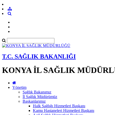
T.C. SAĞLIK BAKANLIĞI
KONYA İL SAĞLIK MÜDÜR
Yönetim
Sağlık Bakanımız
İl Sağlık Müdürümüz
Başkanlarımız
Halk Sağlığı Hizmetleri Başkanı
Kamu Hastaneleri Hizmetleri Başkanı